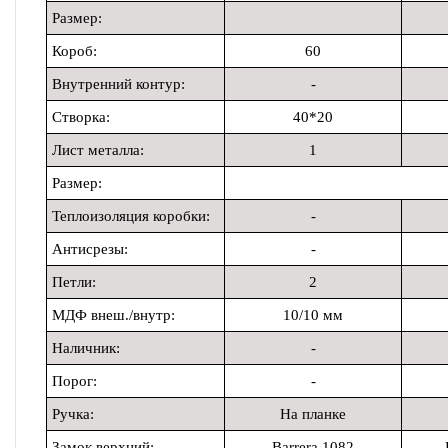
Размер:
Короб:
60
Внутренний контур:
-
Створка:
40*20
Лист металла:
1
Размер:
Теплоизоляция коробки:
-
Антисрезы:
-
Петли:
2
МДФ внеш./внутр:
10/10 мм
Наличник:
-
Порог:
-
Ручка:
На планке
Замок верхний:
Barrera 1082