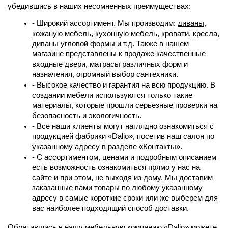
убедившись в наших несомненных преимуществах:
- Широкий ассортимент. Мы производим:
диваны
,
кожаную мебель
,
кухонную мебель
,
кровати
,
кресла
,
диваны угловой формы
 и т.д. Также в нашем 
магазине представлены к продаже качественные 
входные двери, матрасы различных форм и 
назначения, огромный выбор сантехники.
- Высокое качество и гарантия на всю продукцию. В 
создании мебели используются только такие 
материалы, которые прошли серьезные проверки на 
безопасность и экологичность.
- Все наши клиенты могут наглядно ознакомиться с 
продукцией фабрики «Dalio», посетив наш салон по 
указанному адресу в разделе «Контакты».
- С ассортиментом, ценами и подробным описанием 
есть возможность ознакомиться прямо у нас на 
сайте и при этом, не выходя из дому. Мы доставим 
заказанные вами товары по любому указанному 
адресу в самые короткие сроки или же выберем для 
вас наиболее подходящий способ доставки.
Обратившись в нашу мебельную компанию «Dalio» можете 