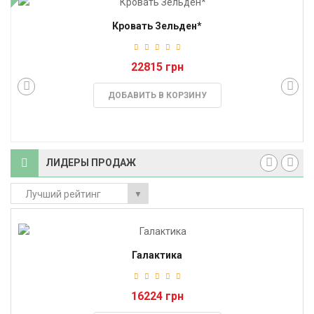
Кровать Зельден*
22815 грн
ДОБАВИТЬ В КОРЗИНУ
ЛИДЕРЫ ПРОДАЖ
Лучший рейтинг
▼
Галактика
16224 грн