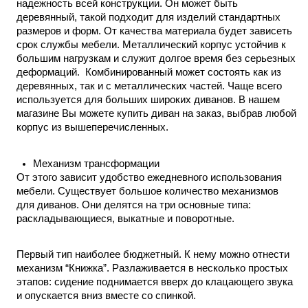
надежность всей конструкции. Он может быть 
деревянный, такой подходит для изделий стандартных 
размеров и форм. От качества материала будет зависеть 
срок службы мебели. Металлический корпус устойчив к 
большим нагрузкам и служит долгое время без серьезных 
деформаций.  Комбинированный может состоять как из 
деревянных, так и с металлических частей. Чаще всего 
используется для больших широких диванов. В нашем 
магазине Вы можете 
купить диван на заказ
, выбрав любой 
корпус из вышеперечисленных. 
Механизм трансформации
От этого зависит удобство ежедневного использования 
мебели. Существует большое количество механизмов 
для диванов. Они делятся на три основные типа: 
раскладывающиеся, выкатные и поворотные. 
Первый тип наиболее бюджетный. К нему можно отнести 
механизм “Книжка”. Разлаживается в несколько простых 
этапов: сидение поднимается вверх до клацающего звука 
и опускается вниз вместе со спинкой. 