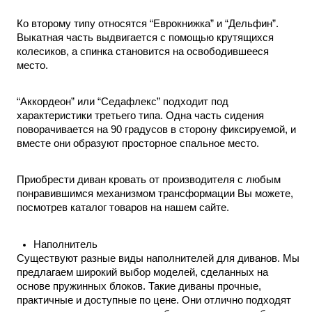
Ко второму типу относятся “Еврокнижка” и “Дельфин”. 
Выкатная часть выдвигается с помощью крутящихся 
колесиков, а спинка становится на освободившееся 
место. 
“Аккордеон” или “Седафлекс” подходит под 
характеристики третьего типа. Одна часть сидения 
поворачивается на 90 градусов в сторону фиксируемой, и 
вместе они образуют просторное спальное место. 
Приобрести
 диван кровать от производителя
 с любым 
понравившимся механизмом трансформации Вы можете, 
посмотрев каталог товаров на нашем сайте.  
Наполнитель 
Существуют разные виды наполнителей для диванов. Мы 
предлагаем широкий выбор моделей, сделанных на 
основе пружинных блоков. Такие диваны прочные, 
практичные и доступные по цене. Они отлично подходят 