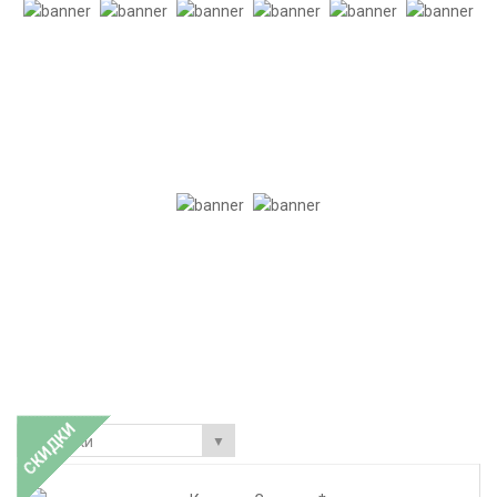
СКИДКИ
Скидки
▼