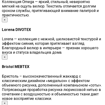
Коллекция Omega — яркий, стильный, невероятно
мягкий на ощупь велюр. Текстиль отличается долгим
сроком службы, притягивающей внимание палитрой и
практичностью.
×
Lorena DIVOTEX
Lorena — коллекция с нежной, шелковистой текстурой и
эффектом сияния, которая притягивает взгляд.
Благородный велюр в интерьере — признак хорошего
вкуса и статуса владельцев дома.
×
Bristol MEBTEX
Бристоль – высококачественный жаккард с
классическим дизайном «медальон» с эффектом
объемного рисунка, дополненный компаньоном «соты».
Потрясающая проработка рисунка люриксовой нитью в
сочетании с воздушностью и объемностью ткани дает
новое восприятие классики.
×