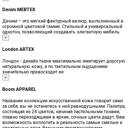
Denim MEBTEX
Деним – это мягкий фактурный велюр, выполненный в
огромной цветовой гамме. Стильный и универсальный
однотон, позволяющий создавать элегантную мебель.
×
London ARTEX
Лондон - дизайн ткани максимально имитирует дорогую
натуральную кожу, а по тактильным ощущениям
значительно превосходит ее.
×
Boom APPAREL
Название коллекции искусственной кожи говорит само
за себя, вы не останетесь к ней равнодушными. Палитра,
состоящая из 24 цветов, начиная пастельными тонами,
плавно переходящими в яркие, сочные цвета дадут, Вам
возможность воплотить в реальность самые смелые и
креативные идеи. Важными преимуществами