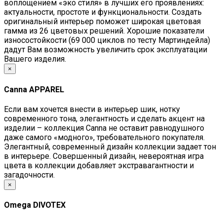
воплощением «эко стиля» в лучших его проявлениях:
актуальности, простоте и функциональности. Создать
оригинальный интерьер поможет широкая цветовая
гамма из 26 цветовых решений. Хорошие показатели
износостойкости (69 000 циклов по тесту Мартиндейла)
дадут Вам возможность увеличить срок эксплуатации
Вашего изделия.
×
Canna APPAREL
Если вам хочется внести в интерьер шик, нотку
современного тона, элегантность и сделать акцент на
изделии – коллекция Canna не оставит равнодушного
даже самого «модного», требовательного покупателя.
Элегантный, современный дизайн коллекции задает тон
в интерьере. Совершенный дизайн, невероятная игра
цвета в коллекции добавляет экстравагантности и
загадочности.
×
Omega DIVOTEX