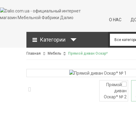
О НАС
ДО
Категории
Главная
Мебель
Прямой диван Оскар*