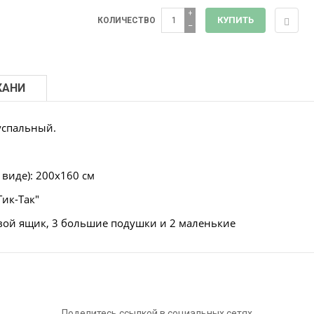
+
КОЛИЧЕСТВО
−
КАНИ
успальный.
виде): 200х160 см
ик-Так"
ой ящик, 3 большие подушки и 2 маленькие
Поделитесь ссылкой в социальных сетях