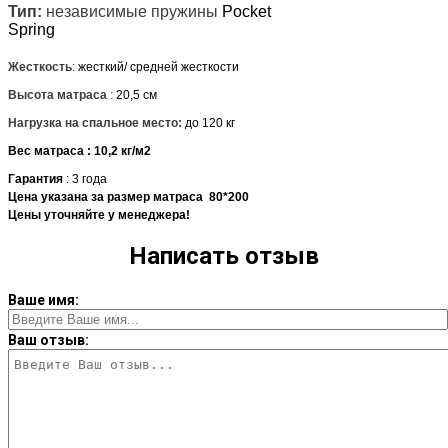
Тип:
независимые пружины
Pocket
Spring
Жесткость
:
жесткий/ средней жесткости
Высотa матраса
:
20,5 см
Нагрузка на спальное место:
до 120 кг
Вес матраса :
10,2
кг/м2
Гарантия
: 3 года
Цена указана за размер матраса 80*200
Цены уточняйте у менеджера!
Написать отзыв
Ваше имя:
Ваш отзыв: