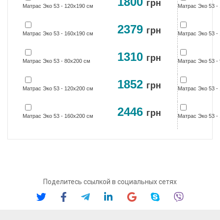
1800
грн
Матрас Эко 53 - 120х190 см
Матрас Эко 53 -
2379
грн
Матрас Эко 53 - 160х190 см
Матрас Эко 53 -
1310
грн
Матрас Эко 53 - 80х200 см
Матрас Эко 53 -
1852
грн
Матрас Эко 53 - 120х200 см
Матрас Эко 53 -
2446
грн
Матрас Эко 53 - 160х200 см
Матрас Эко 53 -
Поделитесь ссылкой в социальных сетях