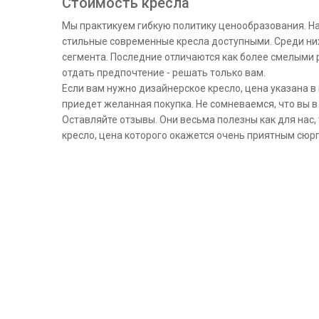
Стоимость кресла
Мы практикуем гибкую политику ценообразования. Наз
стильные современные кресла доступными. Среди них
сегмента. Последние отличаются как более смелыми 
отдать предпочтение - решать только вам.
Если вам нужно дизайнерское кресло, цена указана в 
приедет желанная покупка. Не сомневаемся, что вы в
Оставляйте отзывы. Они весьма полезны как для нас,
кресло, цена которого окажется очень приятным сюр