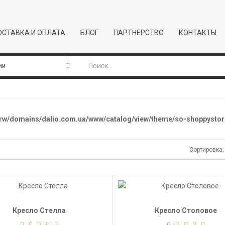
СТАВКА И ОПЛАТА
БЛОГ
ПАРТНЕРСТВО
КОНТАКТЫ
rw/domains/dalio.com.ua/www/catalog/view/theme/so-shoppystore
Сортировка:
Кресло Стелла
Кресло Столовое