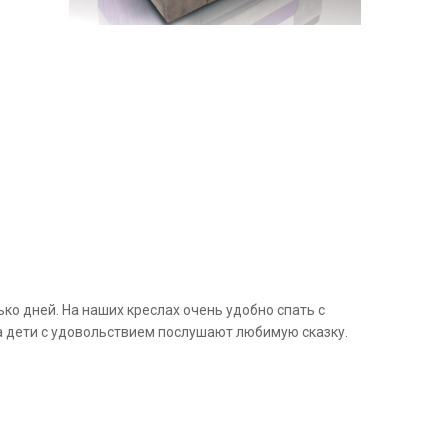
о дней. На наших креслах очень удобно спать с
 а дети с удовольствием послушают любимую сказку.