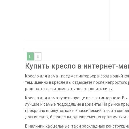
Купить кресло в интернет-ма
Кресло для дома - предмет интерьера, создающий комф
тем, именно в кресле вы отдыхаете после непростого 
радовать глаз и помогать восстановить силы.
Кресла для дома купить проще всего в интернете. Вы
лучшие и самые подходящие варианты. На рынке пре
прекрасно впишутся как в классический, так и в совр
долговечны, безопасны, одновременно практичны и 
В наличии как цельные, так и раскладные конструкц