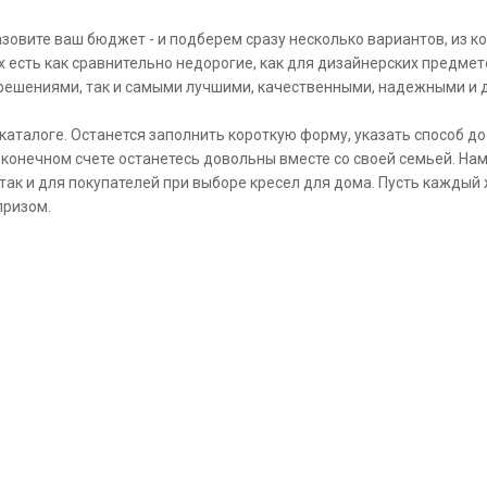
овите ваш бюджет - и подберем сразу несколько вариантов, из ко
 есть как сравнительно недорогие, как для дизайнерских предмет
решениями, так и самыми лучшими, качественными, надежными и 
каталоге. Останется заполнить короткую форму, указать способ до
 конечном счете останетесь довольны вместе со своей семьей. На
 так и для покупателей при выборе кресел для дома. Пусть кажды
призом.