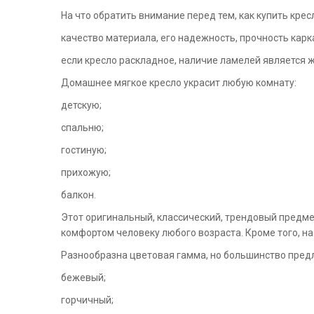
На что обратить внимание перед тем, как купить кре
качество материала, его надежность, прочность карк
если кресло раскладное, наличие ламелей является 
Домашнее мягкое кресло украсит любую комнату:
детскую;
спальню;
гостиную;
прихожую;
балкон.
Этот оригинальный, классический, трендовый предме
комфортом человеку любого возраста. Кроме того, н
Разнообразна цветовая гамма, но большинство пред
бежевый;
горчичный;