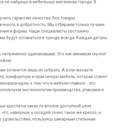
кое не найдешь в мебельных магазинах города. В
учить гарантию качества. Все товары
ечность и добротность. Мы отбираем только лучших
ения и формы. Наши специалисты постоянно
ма будут оставаться в тренде всегда. Каждая деталь
ь непременно одинаковыми. Это как минимум скучно!
можем.
ам останется лишь их собрать. А если желаете
ую, комфортную и практичную мебель, которая станет
зовали идею о том, что в мебели главное - это
используем экотехнологии производства, упаковки и
е кресла на заказ по вполне доступной цене.
то, наверное, у соседей точно такое же кресло, и
ее удовольствие, пользуясь шикарным стильным