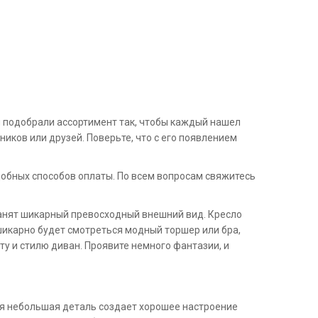
Мы подобрали ассортимент так, чтобы каждый нашел
ников или друзей. Поверьте, что с его появлением
удобных способов оплаты. По всем вопросам свяжитесь
ранят шикарный превосходный внешний вид. Кресло
шикарно будет смотреться модный торшер или бра,
у и стилю диван. Проявите немного фантазии, и
ая небольшая деталь создает хорошее настроение