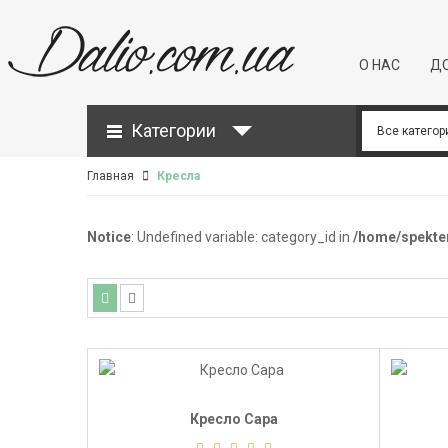
О НАС
ДО
Категории
Главная
Кресла
Notice
: Undefined variable: category_id in
/home/spekte
Кресло Сара