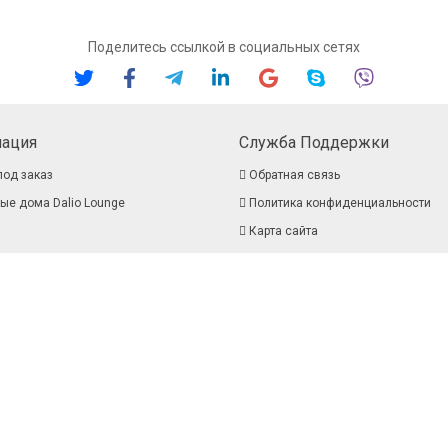
Поделитесь ссылкой в социальных сетях
ация
Служба Поддержки
под заказ
Обратная связь
ые дома Dalio Lounge
Политика конфиденциальности
Карта сайта
 и оплата
аней
ы
ство