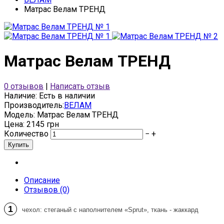
Матрас Велам ТРЕНД
Матрас Велам ТРЕНД
0 отзывов
|
Написать отзыв
Наличие:
Есть в наличии
Производитель:
ВЕЛАМ
Модель:
Матрас Велам ТРЕНД
Цена: 2145 грн
Количество
−
+
Описание
Отзывов (0)
1
чехол: стеганый c наполнителем «Sprut», ткань - жаккард