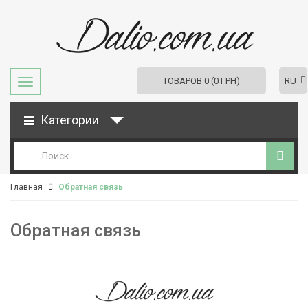
RU
ТОВАРОВ 0 (0 ГРН)
Категории
Главная
Обратная связь
Обратная связь