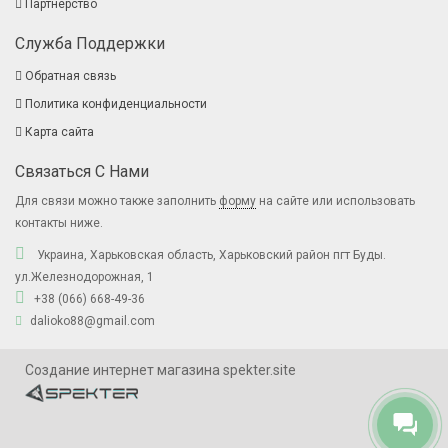
Партнерство
Служба Поддержки
Обратная связь
Политика конфиденциальности
Карта сайта
Связаться С Нами
Для связи можно также заполнить
форму
на сайте или использовать
контакты ниже.
Украина, Харьковская область, Харьковский район пгт Буды.
ул.Железнодорожная, 1
+38 (066) 668-49-36
dalioko88@gmail.com
Создание интернет магазина spekter.site