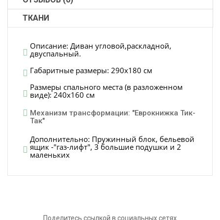
ТКАНИ
Описание: Диван угловой,раскладной,
двуспальный.
Габаритные размеры: 290х180 см
Размеры спального места (в разложенном
виде): 240х160 см
Механизм трансформации: "Еврокнижка Тик-
Так"
Дополнительно: Пружинный блок, бельевой
ящик -"газ-лифт", 3 большие подушки и 2
маленьких
Поделитесь ссылкой в социальных сетях