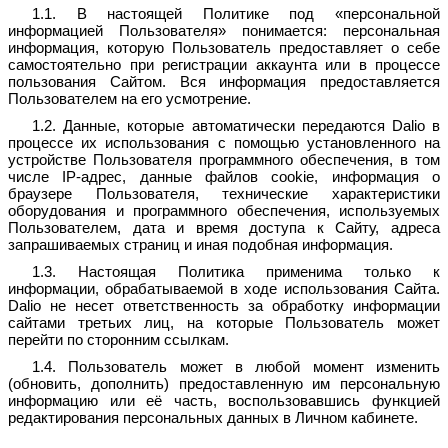
1.1. В настоящей Политике под «персональной
информацией Пользователя» понимается: персональная
информация, которую Пользователь предоставляет о себе
самостоятельно при регистрации аккаунта или в процессе
пользования Сайтом. Вся информация предоставляется
Пользователем на его усмотрение.
1.2. Данные, которые автоматически передаются Dalio в
процессе их использования с помощью установленного на
устройстве Пользователя программного обеспечения, в том
числе IP-адрес, данные файлов cookie, информация о
браузере Пользователя, технические характеристики
оборудования и программного обеспечения, используемых
Пользователем, дата и время доступа к Сайту, адреса
запрашиваемых страниц и иная подобная информация.
1.3. Настоящая Политика применима только к
информации, обрабатываемой в ходе использования Сайта.
Dalio не несет ответственность за обработку информации
сайтами третьих лиц, на которые Пользователь может
перейти по сторонним ссылкам.
1.4. Пользователь может в любой момент изменить
(обновить, дополнить) предоставленную им персональную
информацию или её часть, воспользовавшись функцией
редактирования персональных данных в Личном кабинете.