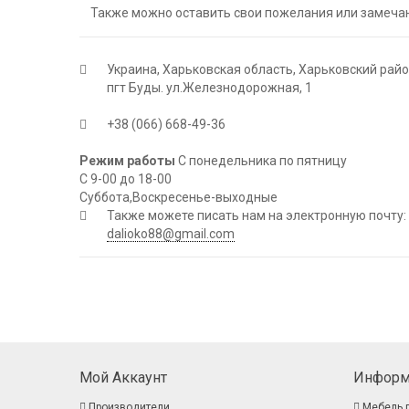
Также можно оставить свои пожелания или замеча
Украина, Харьковская область, Харьковский рай
пгт Буды. ул.Железнодорожная, 1
+38 (066) 668-49-36
Режим работы
С понедельника по пятницу
С 9-00 до 18-00
Суббота,Воскресенье-выходные
Также можете писать нам на электронную почту:
dalioko88@gmail.com
Мой Аккаунт
Информ
Производители
Мебель 