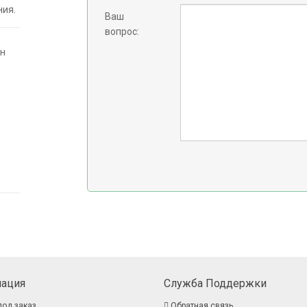
ния.
Ваш
вопрос:
он
ация
Служба Поддержки
под заказ
Обратная связь