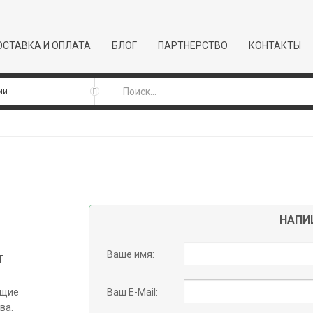
СТАВКА И ОПЛАТА
БЛОГ
ПАРТНЕРСТВО
КОНТАКТЫ
НАПИ
Ваше имя:
Т
ющие
Ваш E-Mail:
ва.