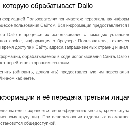
 которую обрабатывает Dalio
 информацией Пользователя» понимается: персональная информ
роцессе пользования Сайтом. Вся информация предоставляется 
тся Dalio в процессе их использования с помощью установл
лов cookie, информация о браузере Пользователя, техничес
 время доступа к Сайту, адреса запрашиваемых страниц и ина
нформации, обрабатываемой в ходе использования Сайта. Dalio 
жет перейти по сторонним ссылкам.
енить (обновить, дополнить) предоставленную им персональ
Личном кабинете.
нформации и её передача третьим лица
ользователя сохраняется ее конфиденциальность, кроме случ
ченному кругу лиц. При использовании отдельных возможнос
 становится общедоступной.