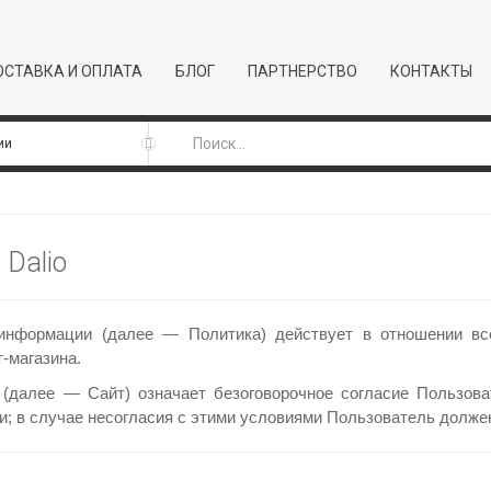
СТАВКА И ОПЛАТА
БЛОГ
ПАРТНЕРСТВО
КОНТАКТЫ
Dalio
информации (далее — Политика) действует в отношении все
-магазина.
a (далее — Сайт) означает безоговорочное согласие Пользов
; в случае несогласия с этими условиями Пользователь должен