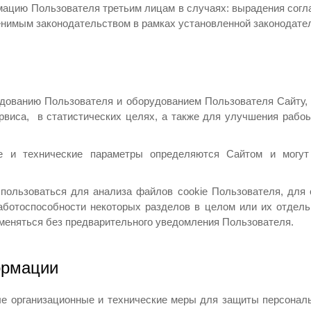
рмацию Пользователя третьим лицам в случаях: вырадения согл
нимым законодательством в рамках установленной законодате
удованию Пользователя и оборудованием Пользователя Сайту,
рвиса, в статистических целях, а также для улучшения рабоы
ие и технические параметры определяются Сайтом и могут
использоваться для анализа файлов cookie Пользователя, для
работоспособности некоторых разделов в целом или их отдель
зменяться без предварительного уведомления Пользователя.
ормации
ные организационные и технические меры для защиты персона