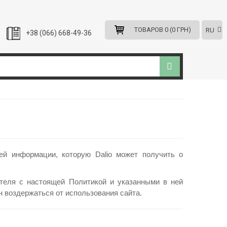
ТОВАРОВ 0 (0 ГРН)
RU
+38 (066) 668-49-36
й информации, которую Dalio может получить о
ателя с настоящей Политикой и указанными в ней
 воздержаться от использования сайта.