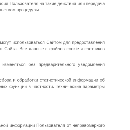
асия Пользователя на такие действия или передача
льством процедуры.
 могут использоваться Сайтом для предоставления
т Сайта. Все данные с файлов cookie и счетчиков
 изменяться без предварительного уведомления
 сбора и обработки статистической информации об
ных функций в частности. Технические параметры
льной информации Пользователя от неправомерного