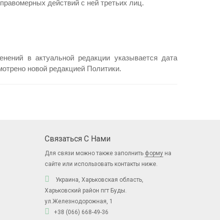
еправомерных действий с ней третьих лиц.
енений в актуальной редакции указывается дата
мотрено новой редакцией Политики.
Связаться С Нами
Для связи можно также заполнить
форму
на
сайте или использовать контакты ниже.
Украина, Харьковская область,
Харьковский район пгт Буды.
ул.Железнодорожная, 1
+38 (066) 668-49-36