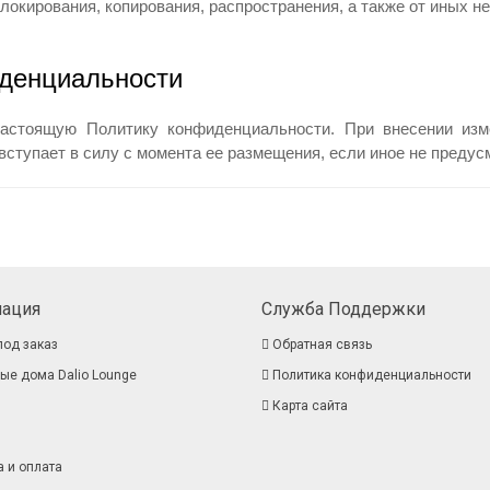
блокирования, копирования, распространения, а также от иных н
иденциальности
 настоящую Политику конфиденциальности. При внесении изм
вступает в силу с момента ее размещения, если иное не предус
ация
Служба Поддержки
под заказ
Обратная связь
ые дома Dalio Lounge
Политика конфиденциальности
Карта сайта
 и оплата