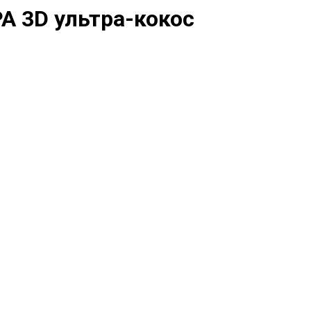
А 3D ультра-кокос