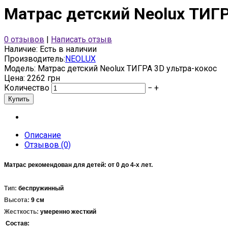
Матрас детский Neolux ТИГР
0 отзывов
|
Написать отзыв
Наличие:
Есть в наличии
Производитель:
NEOLUX
Модель:
Матрас детский Neolux ТИГРА 3D ультра-кокос
Цена: 2262 грн
Количество
−
+
Описание
Отзывов (0)
Матрас рекомендован для детей: от 0 до 4-х лет.
Тип:
беспружинный
Высота:
9 см
Жесткость:
умеренно жесткий
Состав: