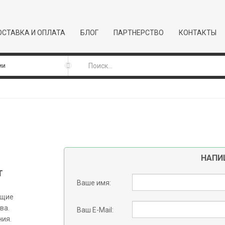
СТАВКА И ОПЛАТА
БЛОГ
ПАРТНЕРСТВО
КОНТАКТЫ
НАПИ
Т
Ваше имя:
ющие
ва.
Ваш E-Mail:
ния.