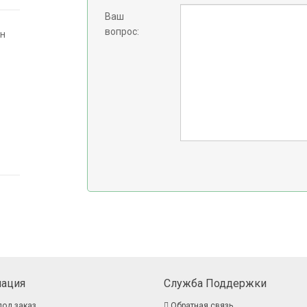
Ваш
вопрос:
он
ация
Служба Поддержки
под заказ
Обратная связь