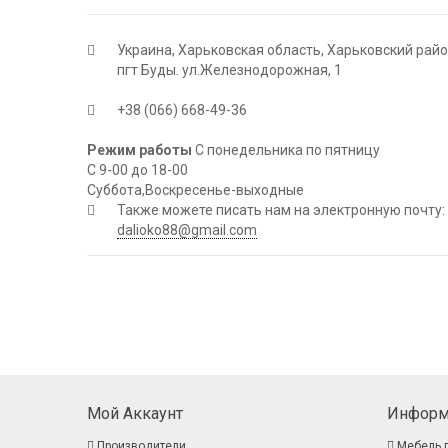
Украина, Харьковская область, Харьковский рай
пгт Буды. ул.Железнодорожная, 1
+38 (066) 668-49-36
Режим работы
С понедельника по пятницу
С 9-00 до 18-00
Суббота,Воскресенье-выходные
Также можете писать нам на электронную почту:
dalioko88@gmail.com
Мой Аккаунт
Информ
Производители
Мебель 