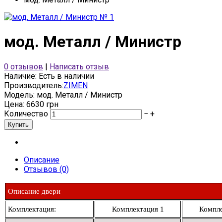
мод. Металл / Министр
0 отзывов
|
Написать отзыв
Наличие:
Есть в наличии
Производитель:
ZIMEN
Модель:
мод. Металл / Министр
Цена: 6630 грн
Количество
−
+
Описание
Отзывов (0)
Описание двери
Комплектация:
Комплектация 1
Компле