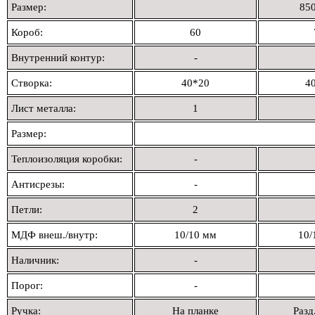
Размер:
850
Короб:
60
Внутренний контур:
-
Створка:
40*20
4
Лист металла:
1
Размер:
Теплоизоляция коробки:
-
Антисрезы:
-
Петли:
2
МДФ внеш./внутр:
10/10 мм
10/
Наличник:
-
Порог:
-
Ручка:
На планке
Разд