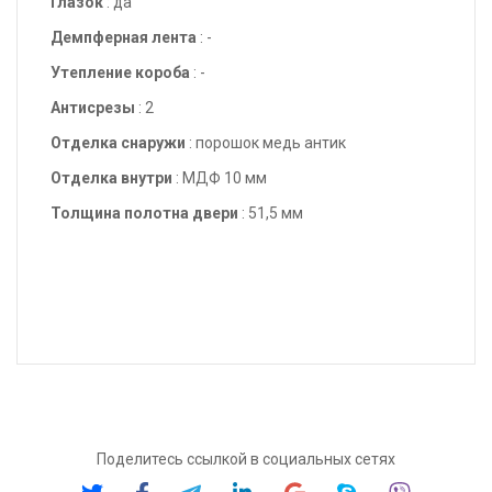
Глазок
: да
Демпферная лента
: -
Утепление короба
: -
Антисрезы
: 2
Отделка снаружи
: порошок медь антик
Отделка внутри
: МДФ 10 мм
Толщина полотна двери
: 51,5 мм
Поделитесь ссылкой в социальных сетях