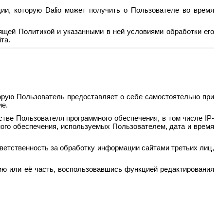
и, которую Dalio может получить о Пользователе во время
оящей Политикой и указанными в ней условиями обработки его
та.
орую Пользователь предоставляет о себе самостоятельно при
ие.
стве Пользователя программного обеспечения, в том числе IP-
ного обеспечения, используемых Пользователем, дата и время
тветственность за обработку информации сайтами третьих лиц,
ию или её часть, воспользовавшись функцией редактирования