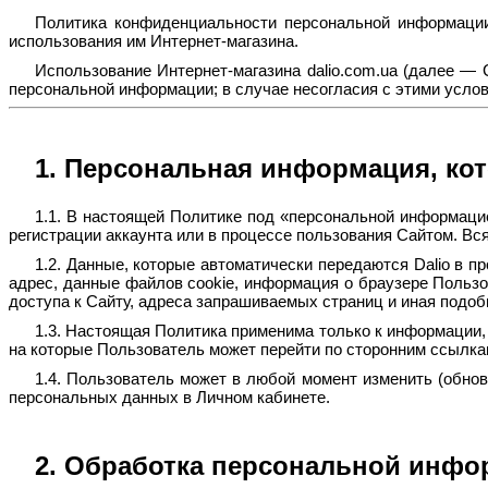
Политика конфиденциальности персональной информации
использования им Интернет-магазина.
Использование Интернет-магазина dalio.com.ua (далее — 
персональной информации; в случае несогласия с этими усло
1. Персональная информация, кот
1.1. В настоящей Политике под «персональной информаци
регистрации аккаунта или в процессе пользования Сайтом. В
1.2. Данные, которые автоматически передаются Dalio в п
адрес, данные файлов cookie, информация о браузере Пользо
доступа к Сайту, адреса запрашиваемых страниц и иная подо
1.3. Настоящая Политика применима только к информации, 
на которые Пользователь может перейти по сторонним ссылка
1.4. Пользователь может в любой момент изменить (обно
персональных данных в Личном кабинете.
2. Обработка персональной инфо