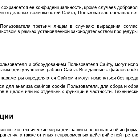
 сохраняется ее конфиденциальность, кроме случаев доброво
нии отдельных возможностей Сайта, Пользователь соглашается 
 Пользователя третьим лицам в случаях: вырадения согла
ьством в рамках установленной законодательством процедуры
Пользователя и оборудованием Пользователя Сайту, могут ис
а также для улучшения рабоыт Сайта. Все данные с файлов cook
ие параметры определяются Сайтом и могут изменяться без пре
ься для анализа файлов cookie Пользователя, для сбора и обр
ов в целом или их отдельных функций в частности. Техническ
.
ации
ационные и технические меры для защиты персональной информа
ранения, а также от иных неправомерных действий с ней третьи