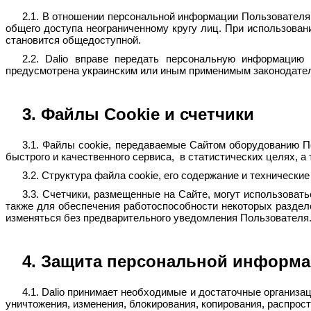
2.1. В отношении персональной информации Пользователя
общего доступа неограниченному кругу лиц. При использова
становится общедоступной.
2.2. Dalio вправе передать персональную информацию
предусмотрена украинским или иным применимым законодател
3. Файлы Cookie и счетчики
3.1. Файлы cookie, передаваемые Сайтом оборудованию 
быстрого и качественного сервиса, в статистических целях, 
3.2. Структура файла cookie, его содержание и техническ
3.3. Счетчики, размещенные на Сайте, могут использоват
также для обеспечения работоспособности некоторых раздел
изменяться без предварительного уведомления Пользователя
4. Защита персональной информ
4.1. Dalio принимает необходимые и достаточные организ
уничтожения, изменения, блокирования, копирования, распрост