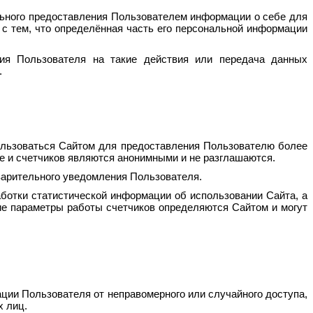
льного предоставления Пользователем информации о себе для
с тем, что определённая часть его персональной информации
сия Пользователя на такие действия или передача данных
.
пользоваться Сайтом для предоставления Пользователю более
ie и счетчиков являются анонимными и не разглашаются.
дварительного уведомления Пользователя.
аботки статистической информации об использовании Сайта, а
ие параметры работы счетчиков определяются Сайтом и могут
ции Пользователя от неправомерного или случайного доступа,
х лиц.