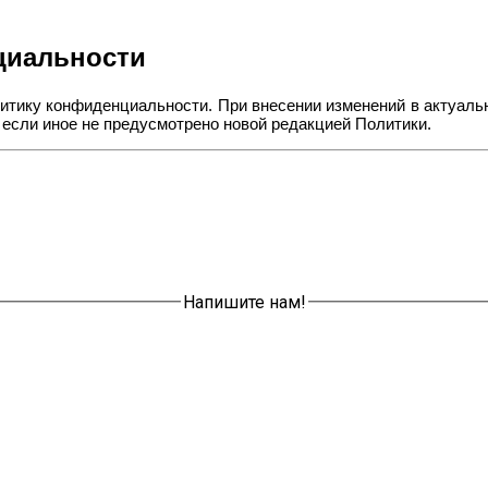
циальности
олитику конфиденциальности. При внесении изменений в актуал
 если иное не предусмотрено новой редакцией Политики.
Напишите нам!