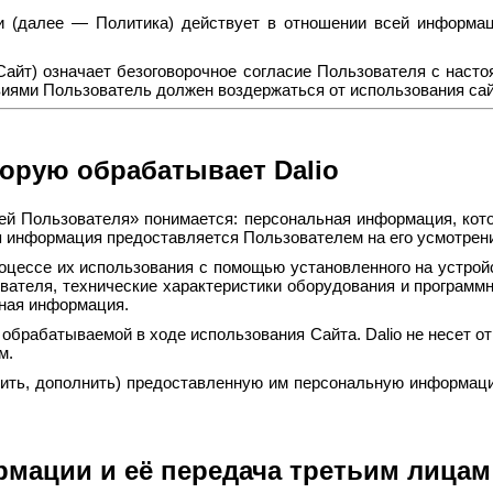
 (далее — Политика) действует в отношении всей информаци
Сайт) означает безоговорочное согласие Пользователя с наст
виями Пользователь должен воздержаться от использования сай
орую обрабатывает Dalio
ей Пользователя» понимается: персональная информация, кот
ся информация предоставляется Пользователем на его усмотрен
роцессе их использования с помощью установленного на устрой
вателя, технические характеристики оборудования и программ
бная информация.
обрабатываемой в ходе использования Сайта. Dalio не несет о
м.
вить, дополнить) предоставленную им персональную информац
рмации и её передача третьим лицам